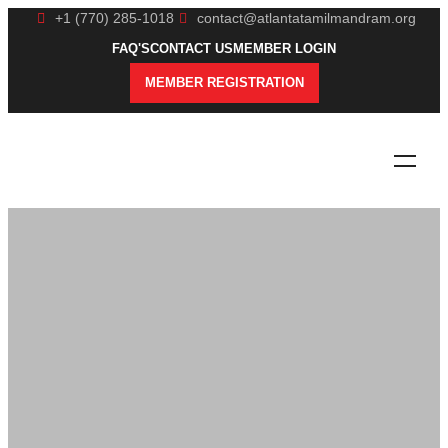
+1 (770) 285-1018
contact@atlantatamilmandram.org
FAQ'S
CONTACT US
MEMBER LOGIN
MEMBER REGISTRATION