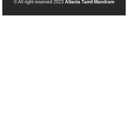
© All right reserved 2023
Atlanta Tamil Mandram