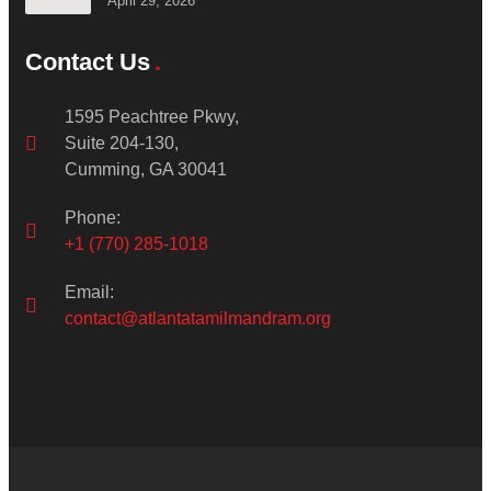
April 29, 2026
Contact Us
1595 Peachtree Pkwy,
Suite 204-130,
Cumming, GA 30041
Phone:
+1 (770) 285-1018
Email:
contact@atlantatamilmandram.org